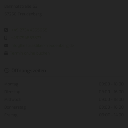
Bahnhofstraße 53
57258 Freudenberg
+49 2734 4365655

+491794853877

info@heilpraktiker-freudenberg.de

Termin online buchen

Öffnungszeiten

Montag
09:00 - 18:00
Dienstag
09:00 - 16:00
Mittwoch
09:00 - 18:00
Donnerstag
09:00 - 16:00
Freitag
09:00 - 14:00