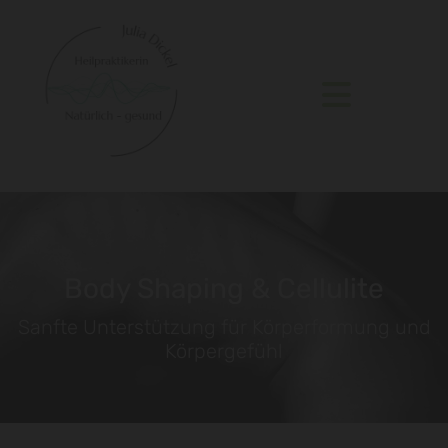
Body Shaping & Cellulite
Sanfte Unterstützung für Körperformung und
Körpergefühl