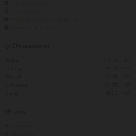
+49 2734 4365655

+491794853877

info@heilpraktiker-freudenberg.de

Termin online buchen

Öffnungszeiten

Montag
09:00 - 18:00
Dienstag
09:00 - 16:00
Mittwoch
09:00 - 18:00
Donnerstag
09:00 - 16:00
Freitag
09:00 - 14:00
Links

Impressum

Datenschutz
